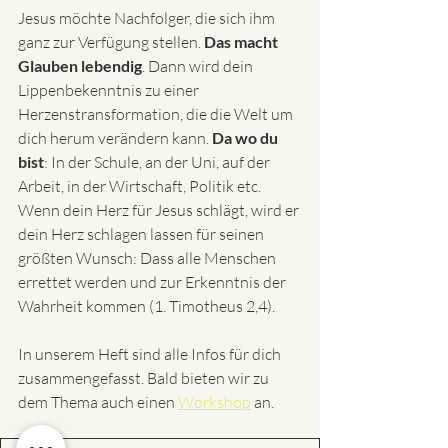
Jesus möchte Nachfolger, die sich ihm 
ganz zur Verfügung stellen. 
Das macht 
Glauben lebendig
. Dann wird dein 
Lippenbekenntnis zu einer 
Herzenstransformation, die die Welt um 
dich herum verändern kann. 
Da wo du 
bist
: In der Schule, an der Uni, auf der 
Arbeit, in der Wirtschaft, Politik etc. 
Wenn dein Herz für Jesus schlägt, wird er 
dein Herz schlagen lassen für seinen 
größten Wunsch: Dass alle Menschen 
errettet werden und zur Erkenntnis der 
Wahrheit kommen (1. Timotheus 2,4). 
In unserem Heft sind alle Infos für dich 
zusammengefasst. Bald bieten wir zu 
dem Thema auch einen 
Workshop
 an.