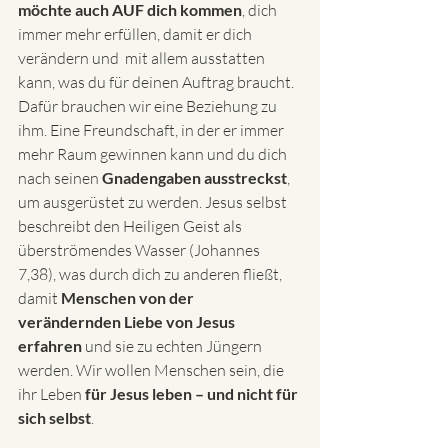
möchte auch AUF dich kommen
, dich 
immer mehr erfüllen, damit er dich 
verändern und  mit allem ausstatten 
kann, was du für deinen Auftrag braucht. 
Dafür brauchen wir eine Beziehung zu 
ihm. Eine Freundschaft, in der er immer 
mehr Raum gewinnen kann und du dich 
nach seinen 
Gnadengaben ausstreckst
, 
um ausgerüstet zu werden. Jesus selbst 
beschreibt den Heiligen Geist als 
überströmendes Wasser (Johannes 
7,38), was durch dich zu anderen fließt, 
damit 
Menschen von der 
verändernden Liebe von Jesus 
erfahren
 und sie zu echten Jüngern 
werden. Wir wollen Menschen sein, die 
ihr Leben
 für Jesus leben – und nicht für 
sich selbst
.