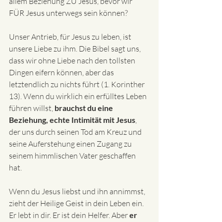
allem Beziehung ZU Jesus, bevor wir 
FÜR Jesus unterwegs sein können? 
Unser Antrieb, für Jesus zu leben, ist 
unsere Liebe zu ihm. Die Bibel sagt uns, 
dass wir ohne Liebe nach den tollsten 
Dingen eifern können, aber das 
letztendlich zu nichts führt (1. Korinther 
13). Wenn du wirklich ein erfülltes Leben 
führen willst, 
brauchst du eine 
Beziehung, echte Intimität mit Jesus
, 
der uns durch seinen Tod am Kreuz und 
seine Auferstehung einen Zugang zu 
seinem himmlischen Vater geschaffen 
hat. 
Wenn du Jesus liebst und ihn annimmst, 
zieht der Heilige Geist in dein Leben ein. 
Er lebt in dir. Er ist dein Helfer. Aber
 er 