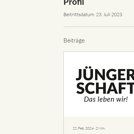
Profil
Beitrittsdatum: 23. Juli 2023
Beiträge
22. Feb. 2024
∙
2
Min.