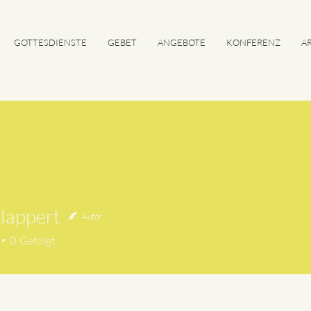
GOTTESDIENSTE
GEBET
ANGEBOTE
KONFERENZ
AR
lappert
Autor
pert
0
Gefolgt