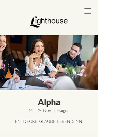
Alpha
Mi., 29. Nov.
  |  
Haiger
ENTDECKE: GLAUBE. LEBEN. SINN.