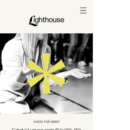
VISION FÜR GEBET
Gebet ist unsere erste Priorität. Wir