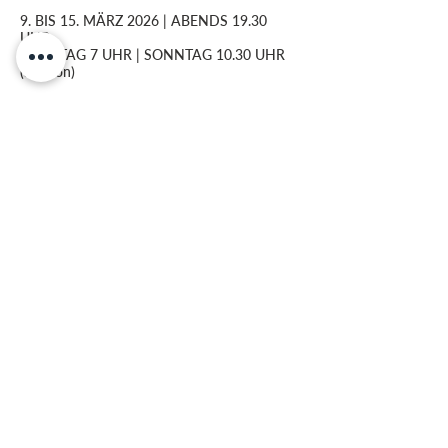
9. BIS 15. MÄRZ 2026 | ABENDS 19.30
UHR
SAMSTAG 7 UHR | SONNTAG 10.30 UHR
(Stadion)
LIGHTHOUSE HAIGER