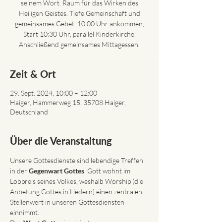
seinem Wort. Raum für das Wirken des
Heiligen Geistes. Tiefe Gemeinschaft und
gemeinsames Gebet. 10:00 Uhr ankommen,
Start 10:30 Uhr, parallel Kinderkirche.
Anschließend gemeinsames Mittagessen.
Zeit & Ort
29. Sept. 2024, 10:00 – 12:00
Haiger, Hammerweg 15, 35708 Haiger,
Deutschland
Über die Veranstaltung
Unsere Gottesdienste sind lebendige Treffen 
in der 
Gegenwart Gottes
. Gott wohnt im 
Lobpreis seines Volkes, weshalb Worship (die 
Anbetung Gottes in Liedern) einen zentralen 
Stellenwert in unseren Gottesdiensten 
einnimmt.