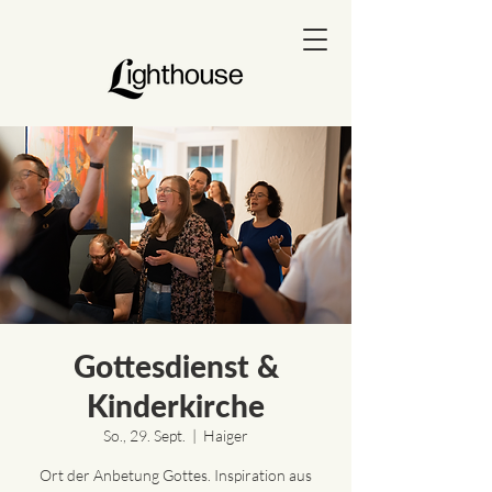
Gottesdienst &
Kinderkirche
So., 29. Sept.
  |  
Haiger
Ort der Anbetung Gottes. Inspiration aus