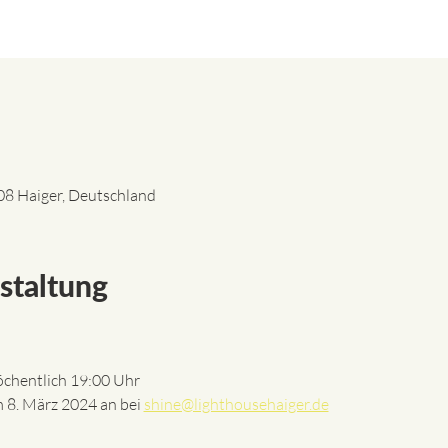
8 Haiger, Deutschland
staltung
chentlich 19:00 Uhr
 8. März 2024 an bei 
shine@lighthousehaiger.de